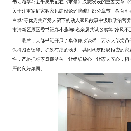
书记领学习近平总书记在《求是》杂志发表的重要文章《
关于注重家庭家教家风建设论述摘编》部分章节，教育引导
白戏”等优秀共产党人留下的动人家风故事中汲取政治营
市清新区原区委书记郑小燕与8名亲属共谋贪腐等“家风不
最后，支部书记开展了集体廉政谈话，要求支部党员
保持踏石留印、抓铁有痕的劲头，共同构筑防腐拒变的家
性，严格把好家庭廉洁关，让组织放心，让家人安心，切
严的良好氛围。