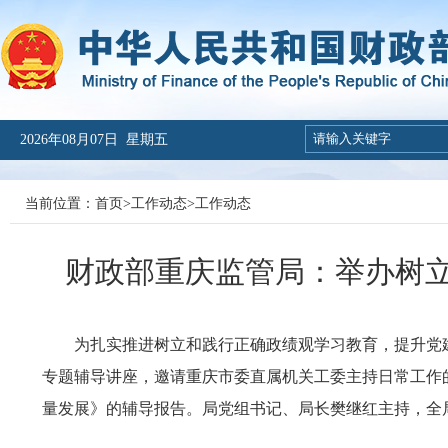
2026年08月07日 星期五
当前位置：
首页
>
工作动态
>
工作动态
财政部重庆监管局：举办树
为
扎实推进
树立和践行正确政绩观
学习教育
，提升党
专题辅导讲座，邀请重庆市委直属机关工委主持日常工作的
量发展》的辅导报告。局党组书记、局长樊继红主持，全