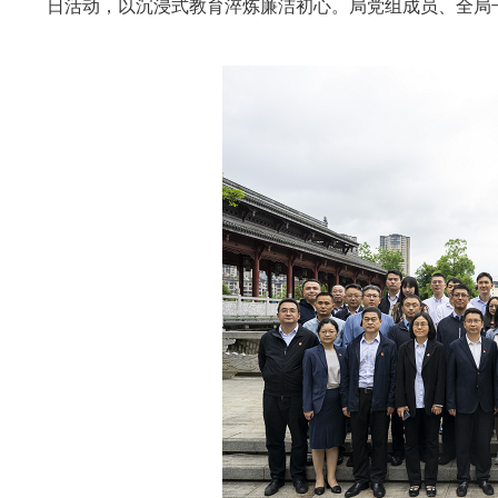
日活动，以沉浸式教育淬炼廉洁初心。
局党组成员、全局